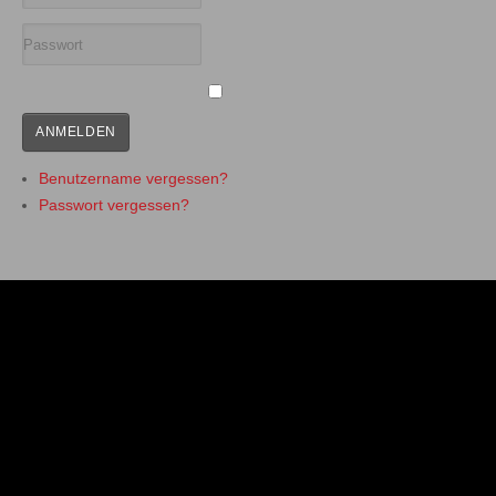
ANMELDEN
Benutzername vergessen?
Passwort vergessen?