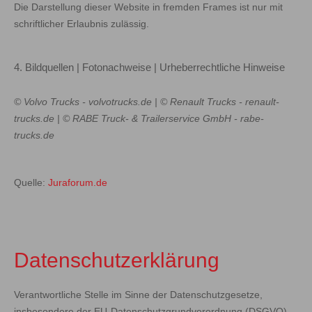
Die Darstellung dieser Website in fremden Frames ist nur mit
schriftlicher Erlaubnis zulässig.
4. Bildquellen | Fotonachweise | Urheberrechtliche Hinweise
© Volvo Trucks - volvotrucks.de | © Renault Trucks - renault-
trucks.de | © RABE Truck- & Trailerservice GmbH - rabe-
trucks.de
Quelle:
Juraforum.de
Datenschutzerklärung
Verantwortliche Stelle im Sinne der Datenschutzgesetze,
insbesondere der EU-Datenschutzgrundverordnung (DSGVO),