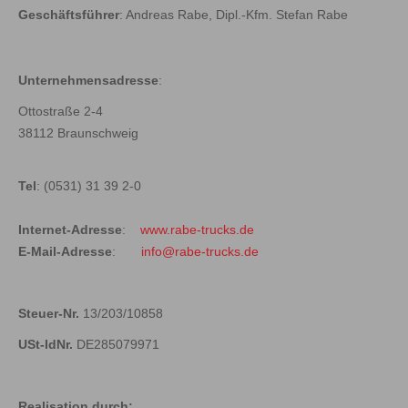
Geschäftsführer
: Andreas Rabe, Dipl.-Kfm. Stefan Rabe
Unternehmensadresse
:
Ottostraße 2-4
38112 Braunschweig
Tel
: (0531) 31 39 2-0
Internet-Adresse
:
www.rabe-trucks.de
E-Mail-Adresse
:
info@rabe-trucks.de
Steuer-Nr.
13/203/10858
USt-IdNr.
DE285079971
Realisation durch: