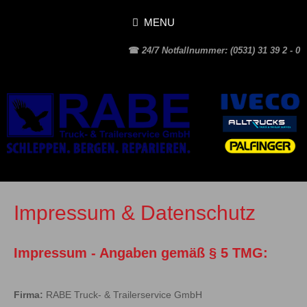
MENU
☎
24/7 Notfallnummer: (0531) 31 39 2 - 0
Impressum & Datenschutz
Impressum - Angaben gemäß § 5 TMG:
Firma:
RABE Truck- & Trailerservice GmbH